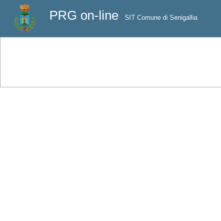
PRG on-line
SIT Comune di Senigallia